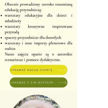
Obecnie prowadzimy szeroko rozumianą
edukację przyrodniczą:
warsztaty edukacyjne dla dzieci i
młodzieży
warsztaty kreatywne inspirowane
przyrodą
spacery przyrodnicze dla dorosłych
warsztaty i inne imprezy plenerowe dla
rodzin
Nasze zajęcia oparte są o autorskie
scenariusze i pomoce dydaktyczne.
SPRAWDŹ NASZĄ OFERTĘ WARSZTATÓW
SPRAWDŹ Z KIM WSPÓŁPRACUJEMY