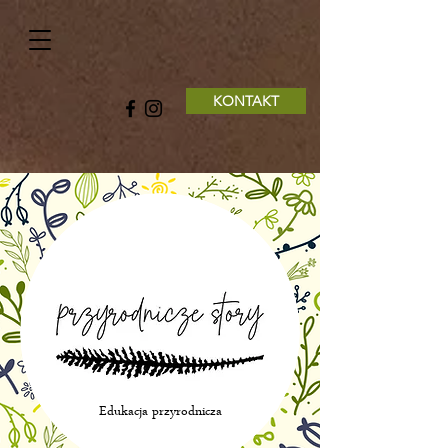
KONTAKT
Edukacja przyrodnicza